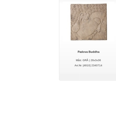
Padova Buddha
Mått: GRÅ | 28x3x36
Art.Nr: [4810] 2340714