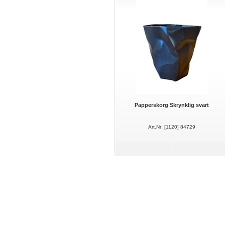
Papperskorg Skrynklig svart
Art.Nr: [1120] 84729