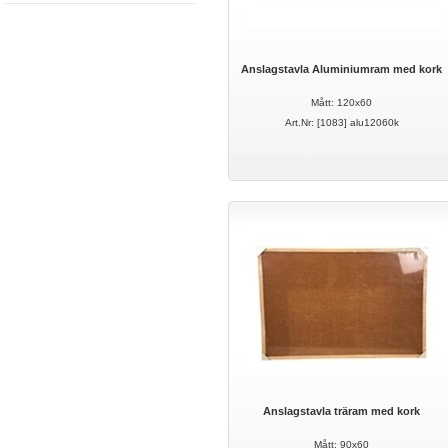
Anslagstavla Aluminiumram med kork
Mått: 120x60
Art.Nr: [1083] alu12060k
Anslagstavla träram med kork
Mått: 90x60