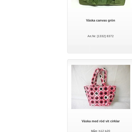
Väska canvas grön
Art.Nr: [1332] 8372
Väska med röd vit cirklar
Mått: h12 b20