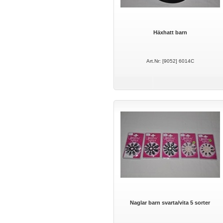
Häxhatt barn
Art.Nr: [9052] 6014C
Naglar barn svarta/vita 5 sorter