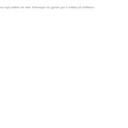
nns inga artiklar att visa! Sökningen du gjorde gav 0 artiklar på träfflistan.